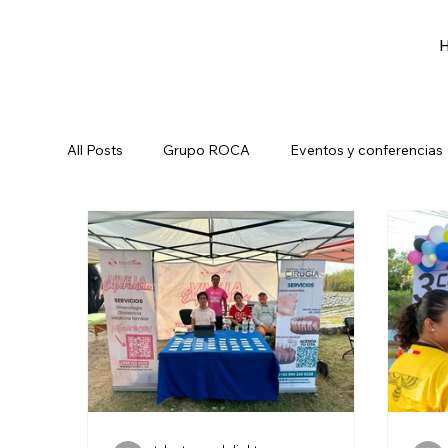
All Posts
Grupo ROCA
Eventos y conferencias
Brigadas de salud
Eventos y Conferencias