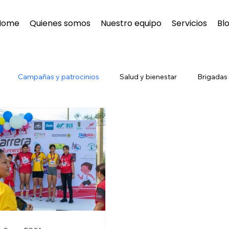
Home
Quienes somos
Nuestro equipo
Servicios
Bl
Campañas y patrocinios
Salud y bienestar
Brigadas