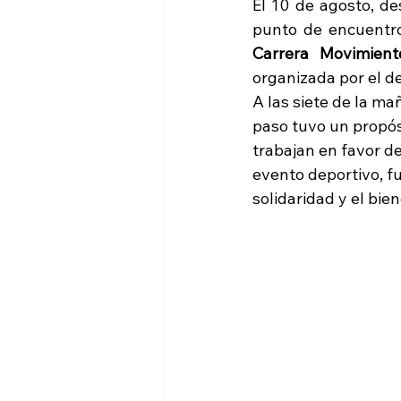
El 10 de agosto, d
Carrera Movimien
organizada por el de
A las siete de la ma
paso tuvo un propós
trabajan en favor d
evento deportivo, f
solidaridad y el bie