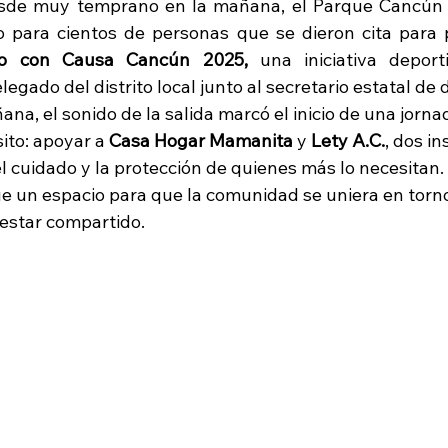
esde muy temprano en la mañana, el Parque Cancún s
to con Causa Cancún 2025,
 una iniciativa deporti
legado del distrito local junto al secretario estatal de 
ñana, el sonido de la salida marcó el inicio de una jorn
ito: apoyar a 
Casa Hogar Mamanita
 y 
Lety A.C.
, dos in
el cuidado y la protección de quienes más lo necesitan
ue un espacio para que la comunidad se uniera en torno
nestar compartido.