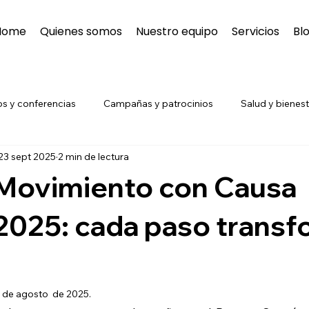
Home
Quienes somos
Nuestro equipo
Servicios
Bl
s y conferencias
Campañas y patrocinios
Salud y bienest
23 sept 2025
2 min de lectura
das de salud
Eventos y Conferencias
 Movimiento con Causa
2025: cada paso transf
 de agosto  de 2025.