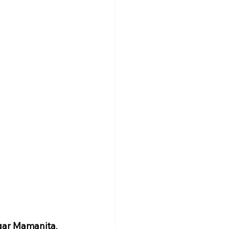
gar Mamanita
, 