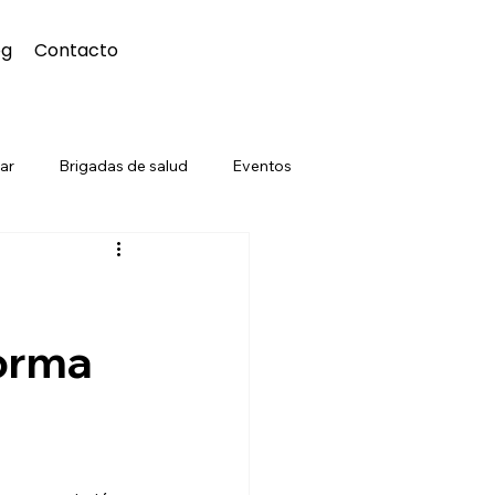
og
Contacto
ar
Brigadas de salud
Eventos
orma