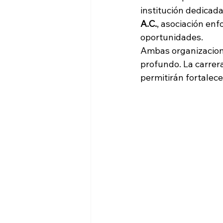
institución dedicada
A.C.
, asociación en
oportunidades.
Ambas organizacione
profundo. La carrera
permitirán fortalece