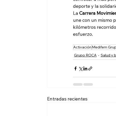
deporte y la solida
La 
Carrera Movimie
une con un mismo pro
kilómetros recorrido
esfuerzo.
Activación
Medifem Grup
Grupo ROCA
Salud y 
Entradas recientes