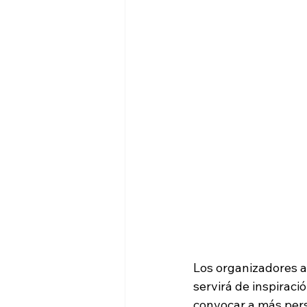
Los organizadores a
servirá de inspiraci
convocar a más pers