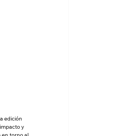
a edición 
 impacto y 
en torno al 