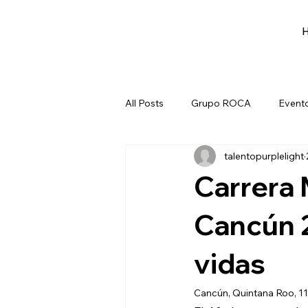
All Posts
Grupo ROCA
Evento
talentopurplelight
Eventos
Eventos
Briga
Carrera
Cancún 
vidas
Cancún, Quintana Roo, 11