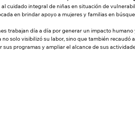
 al cuidado integral de niñas en situación de vulnerabil
focada en brindar apoyo a mujeres y familias en búsqu
s trabajan día a día por generar un impacto humano y
 no solo visibilizó su labor, sino que también recaudó 
r sus programas y ampliar el alcance de sus actividade