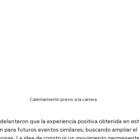
Calentamiento previo a la carrera
delantaron que la experiencia positiva obtenida en est
ón para futuros eventos similares, buscando ampliar el
onas. La idea de construir un movimiento permanente 