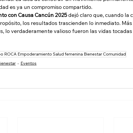
ridad es ya un compromiso compartido.
nto con Causa Cancún 2025
 dejó claro que, cuando la
pósito, los resultados trascienden lo inmediato. Más a
s, lo verdaderamente valioso fueron las vidas tocadas 
o ROCA Empoderamiento Salud femenina Bienestar Comunidad
bienestar
Eventos